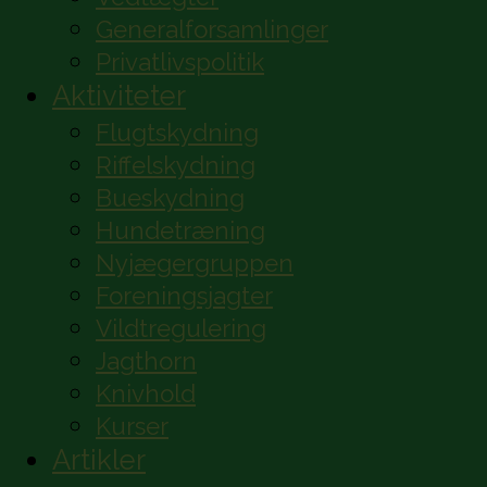
Generalforsamlinger
Privatlivspolitik
Aktiviteter
Flugtskydning
Riffelskydning
Bueskydning
Hundetræning
Nyjægergruppen
Foreningsjagter
Vildtregulering
Jagthorn
Knivhold
Kurser
Artikler