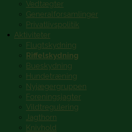
Vedtægter
Generalforsamlinger
Privatlivspolitik
Aktiviteter
Flugtskydning
Riffelskydning
Bueskydning
Hundetræning
Nyjægergruppen
Foreningsjagter
Vildtregulering
Jagthorn
Knivhold