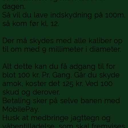
dagen.
Så vil du lave indskydning på 100m,
så kom før kl. 12.
Der må skydes med alle kaliber op
til om med 9 millimeter i diameter.
Alt dette kan du få adgang til for
blot 100 kr. Pr. Gang. Går du skyde
amok, koster det 125 kr. Ved 100
skud og derover.
Betaling sker på selve banen med
MobilePay.
Husk at medbringe jagttegn og
våbentilladelse, som skal fremvises