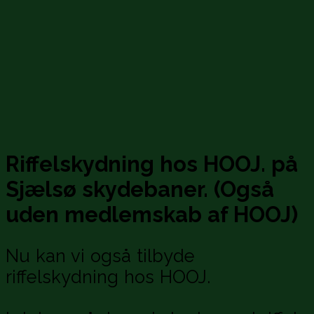
Riffelskydning hos HOOJ. på
Sjælsø skydebaner. (Også
uden
medlemskab af HOOJ)
Nu kan vi også tilbyde
riffelskydning hos HOOJ.