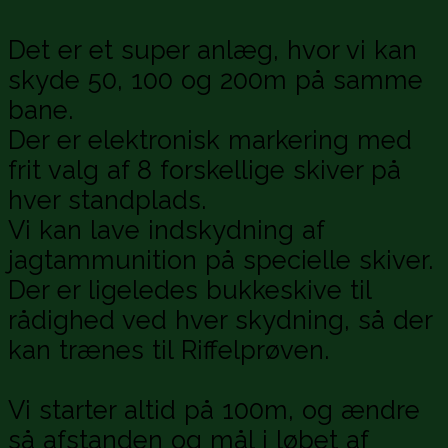
Det er et super anlæg, hvor vi kan
skyde 50, 100 og 200m på samme
bane.
Der er elektronisk markering med
frit valg af 8 forskellige skiver på
hver standplads.
Vi kan lave indskydning af
jagtammunition på specielle skiver.
Der er ligeledes bukkeskive til
rådighed ved hver skydning, så der
kan trænes til Riffelprøven.
Vi starter altid på 100m, og ændre
så afstanden og mål i løbet af