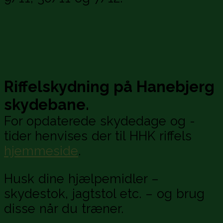
Riffelskydning på Hanebjerg
skydebane.
For opdaterede skydedage og -
tider henvises der til HHK riffels
hjemmeside
.
Husk dine hjælpemidler –
skydestok, jagtstol etc. – og brug
disse når du træner.