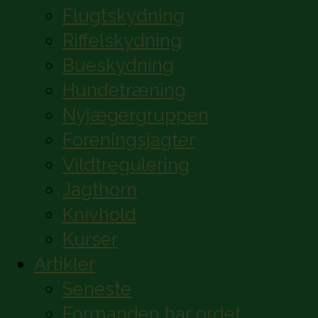
Flugtskydning
Riffelskydning
Bueskydning
Hundetræning
Nyjægergruppen
Foreningsjagter
Vildtregulering
Jagthorn
Knivhold
Kurser
Artikler
Seneste
Formanden har ordet