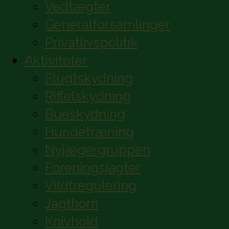
Vedtægter
Generalforsamlinger
Privatlivspolitik
Aktiviteter
Flugtskydning
Riffelskydning
Bueskydning
Hundetræning
Nyjægergruppen
Foreningsjagter
Vildtregulering
Jagthorn
Knivhold