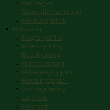
Vedtægter
Generalforsamlinger
Privatlivspolitik
Aktiviteter
Flugtskydning
Riffelskydning
Bueskydning
Hundetræning
Nyjægergruppen
Foreningsjagter
Vildtregulering
Jagthorn
Knivhold