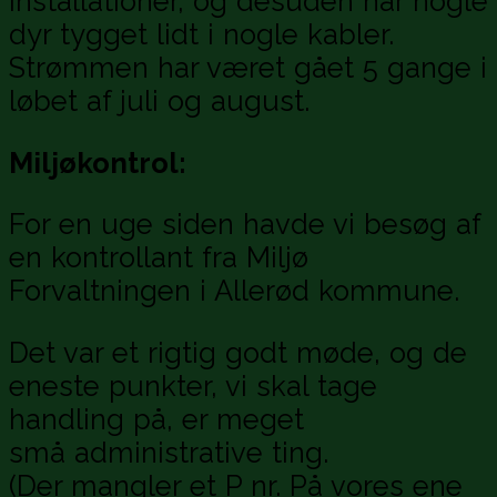
installationer, og desuden har nogle
dyr tygget lidt i nogle kabler.
Strømmen har været gået 5 gange i
løbet af juli og august.
Miljøkontrol:
For en uge siden havde vi besøg af
en kontrollant fra Miljø
Forvaltningen i Allerød kommune.
Det var et rigtig godt møde, og de
eneste punkter, vi skal tage
handling på, er meget
små administrative ting.
(Der mangler et P nr. På vores ene