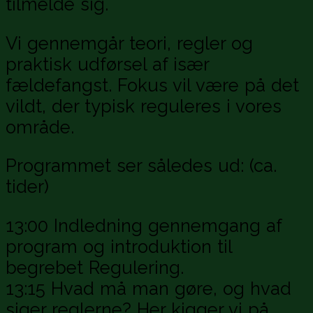
tilmelde sig.
Vi gennemgår teori, regler og
praktisk udførsel af især
fældefangst. Fokus vil være på det
vildt, der typisk reguleres i vores
område.
Programmet ser således ud: (ca.
tider)
13:00 Indledning gennemgang af
program og introduktion til
begrebet Regulering.
13:15 Hvad må man gøre, og hvad
siger reglerne? Her kigger vi på