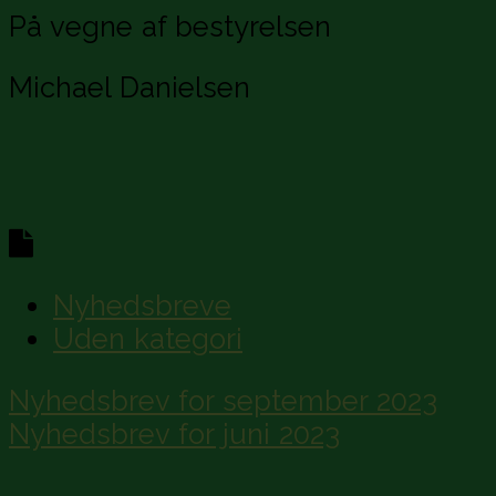
På vegne af bestyrelsen
Michael Danielsen
Nyhedsbreve
Uden kategori
Post
Nyhedsbrev for september 2023
navigation
Nyhedsbrev for juni 2023