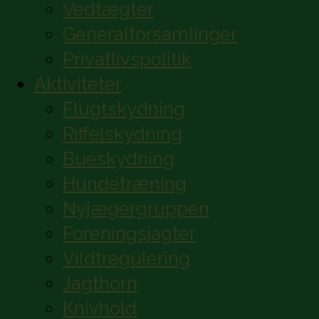
Vedtægter
Generalforsamlinger
Privatlivspolitik
Aktiviteter
Flugtskydning
Riffelskydning
Bueskydning
Hundetræning
Nyjægergruppen
Foreningsjagter
Vildtregulering
Jagthorn
Knivhold