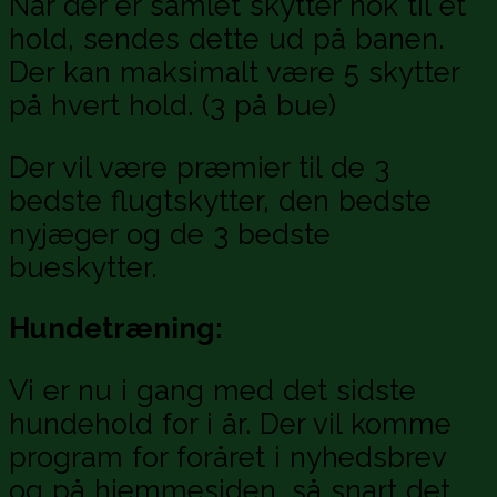
Når der er samlet skytter nok til et
hold, sendes dette ud på banen.
Der kan maksimalt være 5 skytter
på hvert hold. (3 på bue)
Der vil være præmier til de 3
bedste flugtskytter, den bedste
nyjæger og de 3 bedste
bueskytter.
Hundetræning:
Vi er nu i gang med det sidste
hundehold for i år. Der vil komme
program for foråret i nyhedsbrev
og på hjemmesiden, så snart det