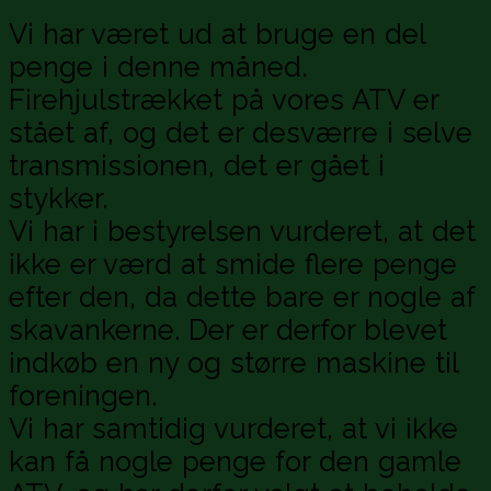
Vi har været ud at bruge en del
penge i denne måned.
Firehjulstrækket på vores ATV er
stået af, og det er desværre i selve
transmissionen, det er gået i
stykker.
Vi har i bestyrelsen vurderet, at det
ikke er værd at smide flere penge
efter den, da dette bare er nogle af
skavankerne. Der er derfor blevet
indkøb en ny og større maskine til
foreningen.
Vi har samtidig vurderet, at vi ikke
kan få nogle penge for den gamle