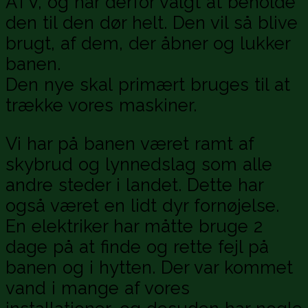
ATV, og har derfor valgt at beholde
den til den dør helt. Den vil så blive
brugt, af dem, der åbner og lukker
banen.
Den nye skal primært bruges til at
trække vores maskiner.
Vi har på banen været ramt af
skybrud og lynnedslag som alle
andre steder i landet. Dette har
også været en lidt dyr fornøjelse.
En elektriker har måtte bruge 2
dage på at finde og rette fejl på
banen og i hytten. Der var kommet
vand i mange af vores